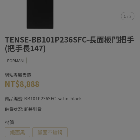
1
/
3
TENSE-BB101P236SFC-長面板門把手
(把手長147)
FORMANI
網站專屬售價
NT$8,888
商品編號:
BB101P236SFC-satin-black
供貨狀況:
即將到貨
材質
緞面黑
緞面不鏽鋼