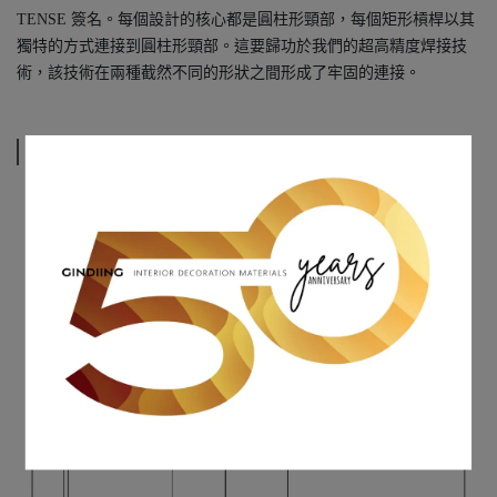
TENSE 簽名。每個設計的核心都是圓柱形頸部，每個矩形槓桿以其
獨特的方式連接到圓柱形頸部。這要歸功於我們的超高精度焊接技
術，該技術在兩種截然不同的形狀之間形成了牢固的連接。
規格說明