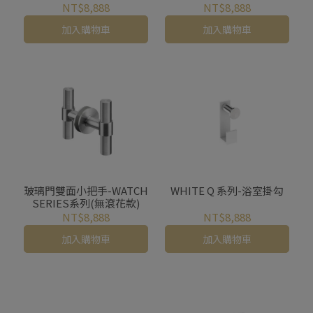
NT$8,888
NT$8,888
加入購物車
加入購物車
玻璃門雙面小把手-WATCH
WHITE Q 系列-浴室掛勾
SERIES系列(無滾花款)
NT$8,888
NT$8,888
加入購物車
加入購物車