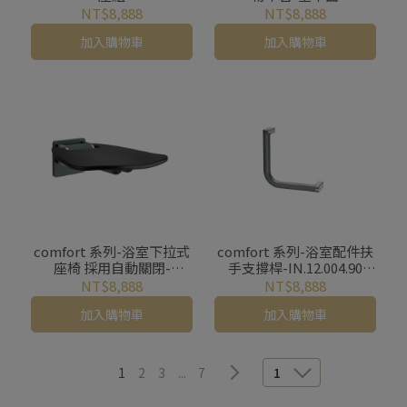
NT$8,888
NT$8,888
加入購物車
加入購物車
comfort 系列-浴室下拉式
comfort 系列-浴室配件扶
座椅 採用自動關閉-
手支撐桿-IN.12.004.90
IN.12.007 (2026 New)
(2026 New)
NT$8,888
NT$8,888
加入購物車
加入購物車
1
2
3
...
7
1