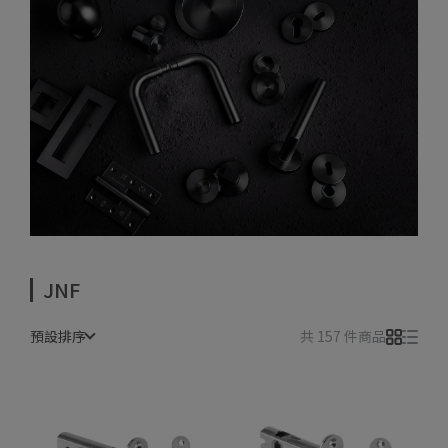
JNF
預設排序
共 157 件商品