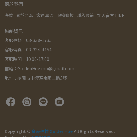
關於我們
查詢
關於金鼎
會員專區
服務條款
隱私政策
加入官方 LINE
聯絡資訊
客服專線：03-338-1735
客服傳真：03-334-4154
客服時間：10:00-17:00
信箱：GoldenHue.mo@gmail.com
地址：桃園市中壢區南園二路5號
Copyright ©
金赫建材 GoldenHue
All Rights Reserved.