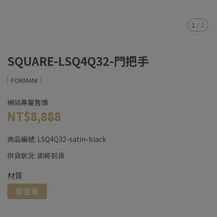
1
/
2
SQUARE-LSQ4Q32-門把手
FORMANI
網站專屬售價
NT$8,888
商品編號:
LSQ4Q32-satin-black
供貨狀況:
即將到貨
材質
緞面黑