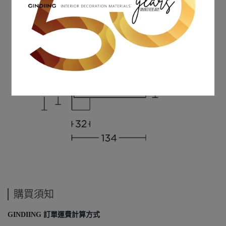
購買須知
GINDIING 訂單運費計算方式