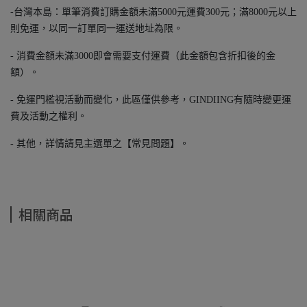
-台灣本島：單筆消費訂購金額未滿5000元運費300元；滿8000元以上
則免運，以同一訂單同一運送地址為限。
- 消費金額未滿3000即會需要支付運費（此金額包含折扣後的金
額）。
- 免運門檻視活動而變化，此區僅供參考，GINDIING有隨時變更運
費及活動之權利。
- 其他，詳情請見主選單之【常見問題】。
相關商品