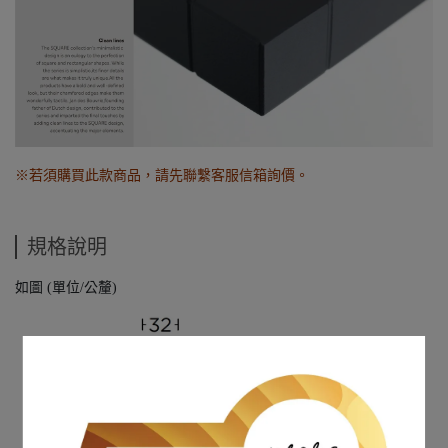
※若須購買此款商品，請先聯繫客服信箱詢價。
規格說明
如圖 (單位/公釐)