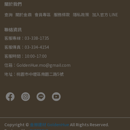
關於我們
查詢
關於金鼎
會員專區
服務條款
隱私政策
加入官方 LINE
聯絡資訊
客服專線：03-338-1735
客服傳真：03-334-4154
客服時間：10:00-17:00
信箱：GoldenHue.mo@gmail.com
地址：桃園市中壢區南園二路5號
Copyright ©
金赫建材 GoldenHue
All Rights Reserved.