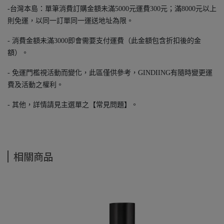
-台灣本島：單筆消費訂購金額未滿5000元運費300元；滿8000元以上
則免運，以同一訂單同一運送地址為限。
- 消費金額未滿3000即會需要支付運費（此金額包含折扣後的金
額）。
- 免運門檻視活動而變化，此區僅供參考，GINDIING有隨時變更運
費及活動之權利。
- 其他，詳情請見主選單之【常見問題】。
相關商品