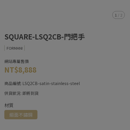
1
/
2
SQUARE-LSQ2CB-門把手
FORMANI
網站專屬售價
NT$8,888
商品編號:
LSQ2CB-satin-stainless-steel
供貨狀況:
即將到貨
材質
緞面不鏽鋼