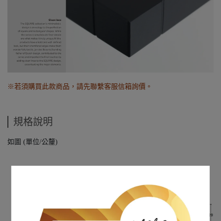
※若須購買此款商品，請先聯繫客服信箱詢價。
規格說明
如圖 (單位/公釐)