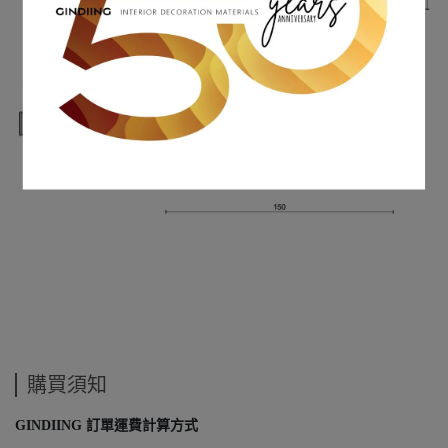
購買須知
GINDIING 訂單運費計算方式