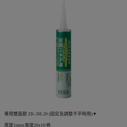
專用雙面膠 ZK-30L20 (固定及調整不平時用)▼
厚度1mmx寬度20x10/卷