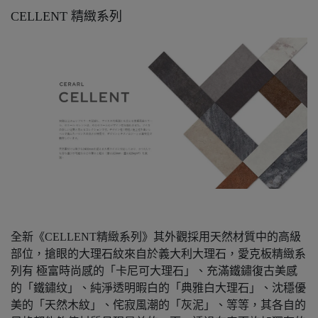
CELLENT 精緻系列
全新《CELLENT精緻系列》其外觀採用天然材質中的高級
部位，搶眼的大理石紋來自於義大利大理石，愛克板精緻系
列有 極富時尚感的「卡尼可大理石」、充滿鐵鏽復古美感
的「鐵鏽纹」、純淨透明暇白的「典雅白大理石」、沈穩優
美的「天然木紋」、侘寂風潮的「灰泥」、等等，其各自的