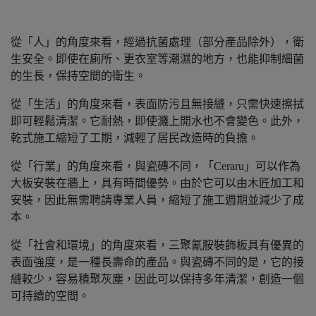
從「人」的角度來看，經過抗菌處理（部分產品除外），衛
生安全。即使在廁所、更衣室等潮濕的地方，也能抑制細菌
的生長，保持空間的衛生。
從「生活」的角度來看，表面防污且無接縫，只需快速擦拭
即可輕鬆清潔。它耐熱，即使濺上開水也不會變色。此外，
乾式施工縮短了工期，減輕了居民改造時的負擔。
從「行業」的角度來看，與瓷磚不同，「Ceraru」可以作為
大板安裝在牆上，具有時間優勢。由於它可以由木匠加工和
安裝，因此無需聘請專業人員，縮短了施工週期並減少了成
本。
從「社會和環境」的角度來看，三聚氰胺裝飾板具有優異的
表面強度，是一種長壽命的產品。與瓷磚不同的是，它的接
縫較少，容易積聚灰塵，因此可以保持多年清潔，創造一個
可持續的空間。