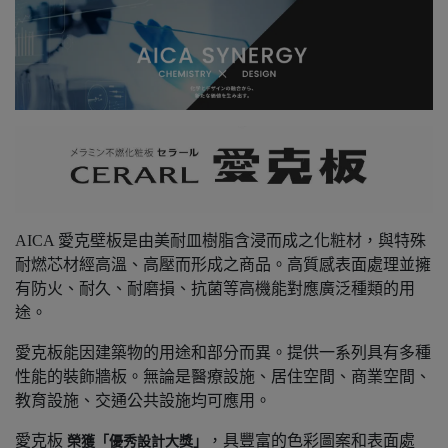
AICA 愛克壁板是由美耐皿樹脂含浸而成之化粧材，與特殊
耐燃芯材經高溫、高壓而形成之商品。高質感表面處理並擁
有防火、耐久、耐磨損、抗菌等高機能對應廣泛種類的用
途。
愛克板能因建築物的用途和部分而異。提供一系列具有多種
性能的裝飾牆板。無論是醫療設施、居住空間、商業空間、
教育設施、交通公共設施均可應用。
愛克板
，具豐富的色彩圖案和表面處
榮獲「優秀設計大獎」