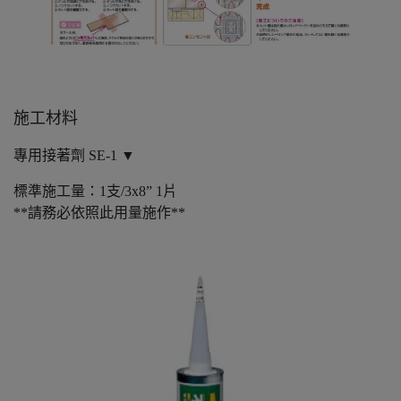
施工材料
專用接著劑 SE-1 ▼
標準施工量：1支/3x8” 1片
**請務必依照此用量施作**