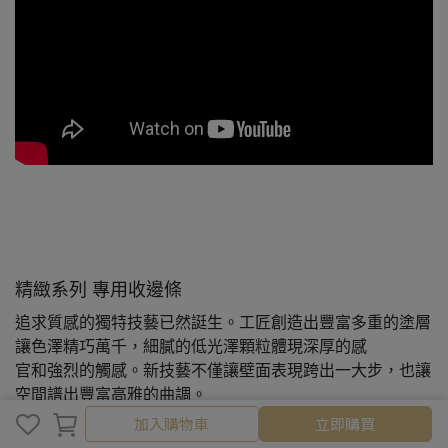
精緻系列 專用收邊條
追求質感的獨特技藝已然誔生。工匠創造出豐富多重的塗層
讓色澤精巧萬千，細膩的低光澤顆粒體現深厚的感
官和強烈的觸感。新技藝不僅讓壁面表現跨出一大步，也讓
空間譜出豐富高雅的曲調。
加入購物車
立即購買