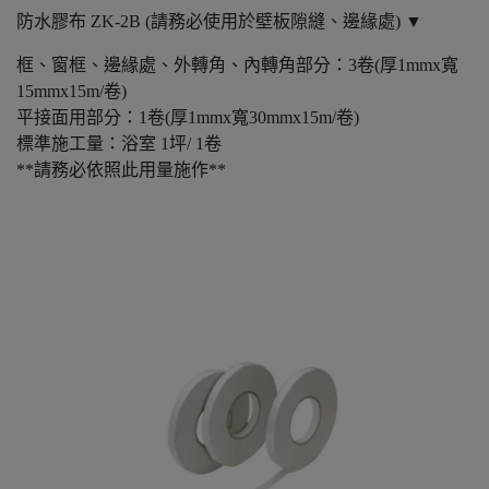
防水膠布 ZK-2B (請務必使用於壁板隙縫、邊緣處) ▼
框、窗框、邊緣處、外轉角、內轉角部分：3卷(厚1mmx寬
15mmx15m/卷)
平接面用部分：1卷(厚1mmx寬30mmx15m/卷)
標準施工量：浴室 1坪/ 1卷
**請務必依照此用量施作**