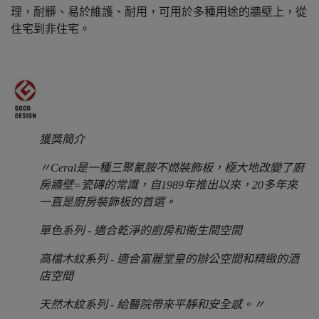
理，耐髒、易於維護、耐用，可用於多種用途的牆壁上，從
住宅到非住宅。
獲獎簡介
〃Ceral是一種三聚氰胺不燃裝飾板，極大地改變了廚
房牆壁=瓷磚的常識，自1989年推出以來，20多年來
一直是廚房裝飾板的首選。
單色系列 - 適合乾淨的廚房和衛生間空間
高檔木紋系列 - 適合富麗堂皇的辦公空間和精緻的酒
店空間
天然木紋系列 - 給醫院帶來平靜和安全感。
〃