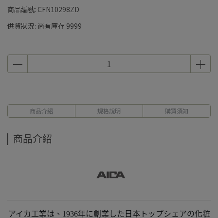
商品編號:
CFN10298ZD
供貨狀況:
尚有庫存 9999
商品介紹
規格說明
購買須知
商品介紹
アイカ工業は、1936年に創業した日本トップシェアの化粧