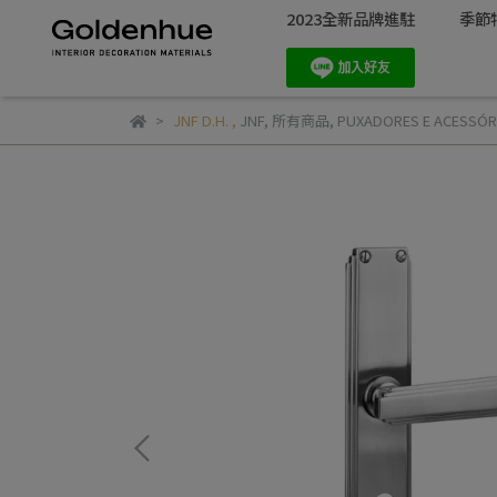
2023全新品牌進駐
季節
JNF D.H.
,
JNF
,
所有商品
,
PUXADORES E ACES