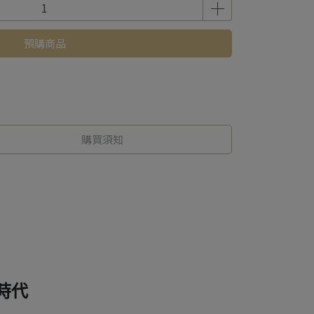
預購商品
購買須知
時代