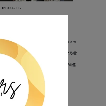
.00.472.B
ition Internationale des Arts
、時裝、汽車、電影院、火車、遠洋輪船以及收
藝術代表著奢華、魅力、奔放以及對社會和技術進