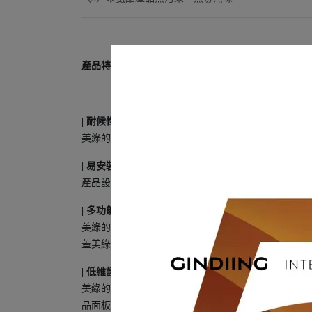
產品特色
| 耐候性佳 |
美綠的輕質文化石板是採用特殊聚氨酯配方製造，並且
| 易安裝 |
產品設計為內卡結構，留有舌頭邊、溝槽和預留縫。
| 多功能性 |
美綠的輕質文化石板可以做施作在您的家裡或工作場
蓋美綠的產品。
| 低維護 |
美綠的輕質文化石板幾乎不需要額外的保養程序，我
品面板採取模具內上漆，即便使用數年，產品色澤依舊