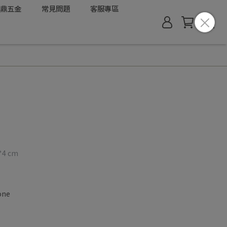
鼎五金
常見問題
客服專區
*4 cm
one