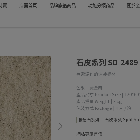
特賣
店面首頁
品牌旗艦商品
功能分類商品
關於金
石皮系列 SD-2489
無需泥作的快裝牆材
色系｜黃金麻
產品尺寸 Product Size | 120*60
產品重量 Weight | 3 kg
包裝方式 Package | 4 片 / 箱
石皮系列 Split St
優易石系列
網站專屬售價