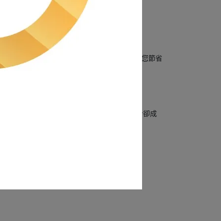
美綠的輕質文化石板只需1~2個工作天，可以為您節省
，這項特性可以幫助節省能源成本自然降低加熱和冷卻成