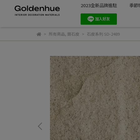
2023全新品牌進駐
季節
所有商品
,
類石皮
石皮系列 SD-2489