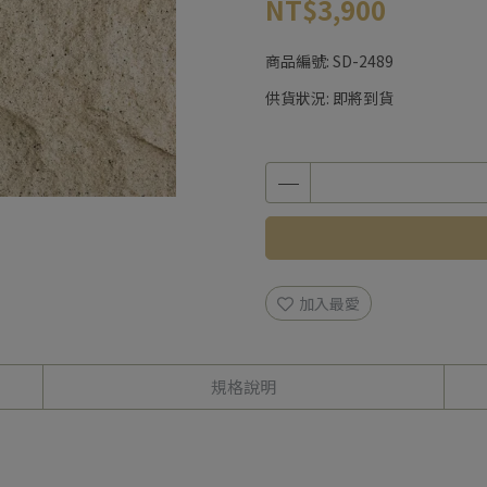
NT$3,900
商品編號:
SD-2489
供貨狀況:
即將到貨
加入最愛
規格說明