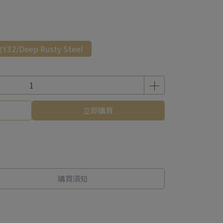
2/Deep Rusty Steel
立即購買
購買須知