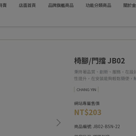
特賣
店面首頁
品牌旗艦商品
功能分類商品
關於金
椅腳/門擋 JB02
秉持著品質、創新、服務，在設
性提升，在安裝能夠輕鬆簡便，
CHANG YIN
網站專屬售價
NT$203
商品編號:
JB02-BSN-22