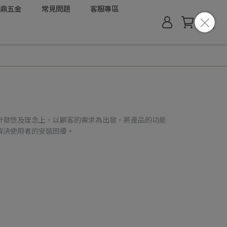
鼎五金
常見問題
客服專區
計發想及理念上，以顧客的需求為出發，將產品的功能
解決使用者的安裝困擾。