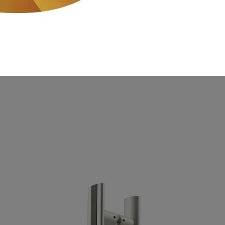
300元；滿8000元以上則免運，以同一訂單同一運送地址為限。
額包含折扣後的金額）。
DIING有隨時變更運費及活動之權利。