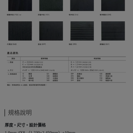
規格說明
厚度 • 尺寸 • 設計價格
1.0mm 4X8 （1,230×2,450mm）±10mm