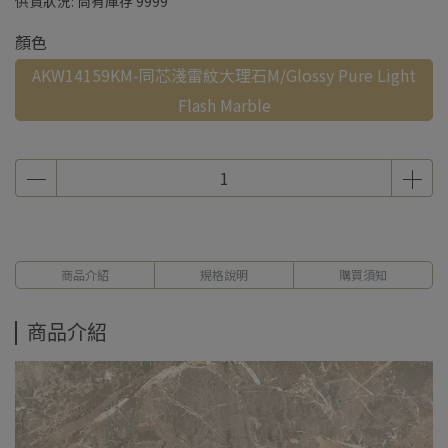
供貨狀況:
尚有庫存 9999
顏色
AKW14159KM-同芯淺雷紋大理石M/Glossy Pure Light
Flash Marble
商品介紹
規格說明
購買須知
商品介紹