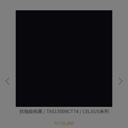
系列
抗指紋純黑 / TAS13009CT74 / CELSUS系列
抗
NT$8,888