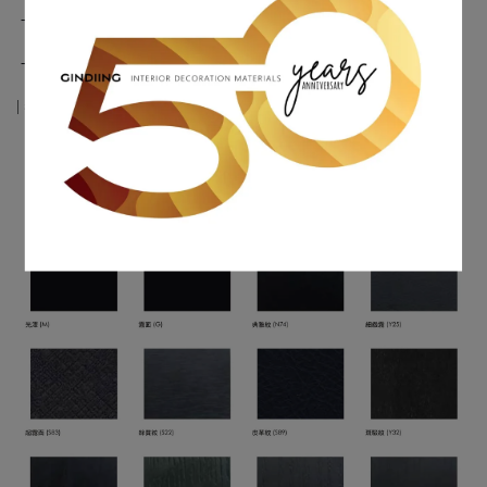
-系列區分 : 石紋
-花色名稱 : 同芯淺雷紋大理石M/Glossy Pure Light Flash Marble
| 表面處理 : 光澤