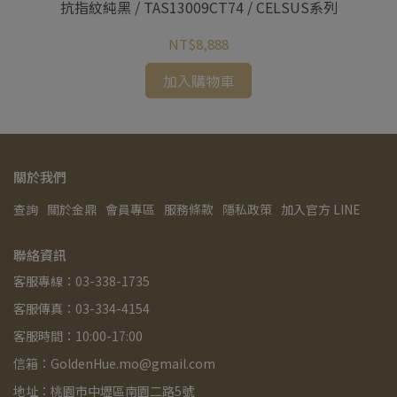
系列
抗指紋純黑 / TAS13009CT74 / CELSUS系列
抗
NT$8,888
加入購物車
關於我們
查詢
關於金鼎
會員專區
服務條款
隱私政策
加入官方 LINE
聯絡資訊
客服專線：03-338-1735
客服傳真：03-334-4154
客服時間：10:00-17:00
信箱：GoldenHue.mo@gmail.com
地址：桃園市中壢區南園二路5號