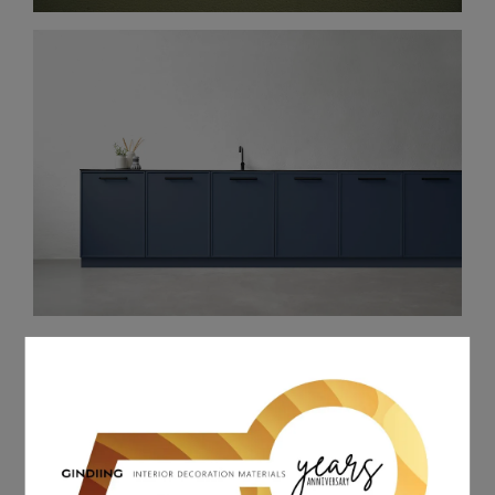
Manor 古堡莊園系列 (金鼎開架商品 可
現場自取特別折扣)
預設排序
共 4 件商品