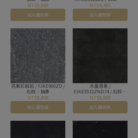
象
NT$8,888
NT$4,400
加入購物車
加入購物車
亮紫彩麻岩 / FJKE900ZD /
水墨意象 /
石紋、抽象
FJKE5532ZND74 / 石紋、
抽象
NT$8,888
NT$8,888
加入購物車
加入購物車