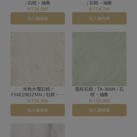
/ 石紋、抽象
/ 石紋、抽象
NT$8,888
NT$4,700
加入購物車
加入購物車
米色大理石紋 /
風紋石紋 / TA-306M / 石
FYAE1983ZMN / 石紋、抽
紋、抽象
象
NT$8,888
NT$8,888
加入購物車
加入購物車