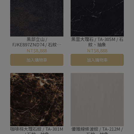
黑部立山 /
黑雲大理石 / TA-305M / 石
FJKE897ZND74 / 石紋、
紋、抽象
抽象
NT$8,888
NT$8,888
加入購物車
加入購物車
優雅線條波紋 / TA-212M /
咖啡棕大理石紋 / TA-301M