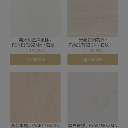
義大利塗抹風格 /
米蘭白洞石紋 /
FQNE1716ZMN / 石紋、
FYAE1776ZGN / 石紋、抽
抽象
象
NT$8,888
NT$8,888
加入購物車
加入購物車
黃金米羅 / FYAE1776ZGN
雪白銀狐 / FYAE1983ZMN