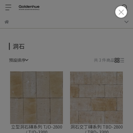
洞石
預設排序
共 3 件商品
立型洞石磚系列 TJD-2800
洞石交丁磚系列 TBD-2800
/ TJD-3300
/ TBD- 3300