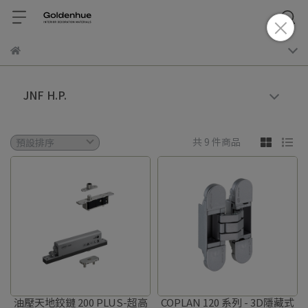
JNF H.P.
共 9 件商品
油壓天地鉸鏈 200 PLUS-超高
COPLAN 120 系列 - 3D隱藏式