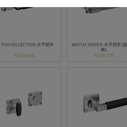
TCH COLLECTION 水平把手
WATCH SERIES-水平把手(
款)
NT$8,936
NT$8,775