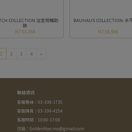
TCH COLLECTION 浴室用輔助
BAUHAUS COLLECTION-
鎖
NT$4,358
NT$8,936
1
2
3
4
»
聯絡資訊
客服專線：03-338-1735
客服傳真：03-334-4154
客服時間：10:00-17:00
信箱：GoldenHue.mo@gmail.com