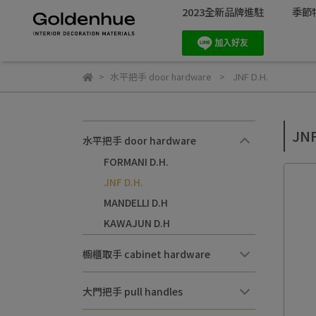
2023全新品牌進駐
季節
水平把手 door hardware
JNF D.H.
JNF
水平把手 door hardware
FORMANI D.H.
JNF D.H.
MANDELLI D.H
KAWAJUN D.H
櫥櫃取手 cabinet hardware
大門把手 pull handles