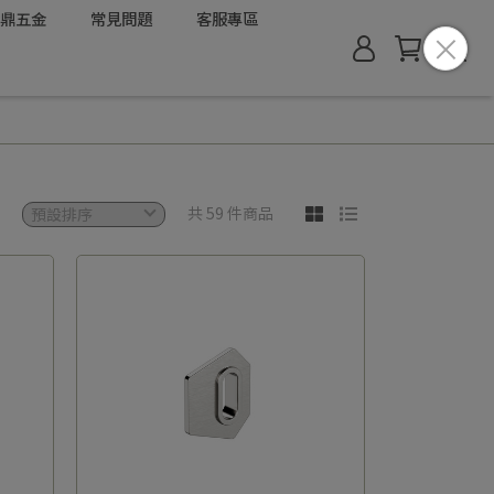
鼎五金
常見問題
客服專區
共 59 件商品