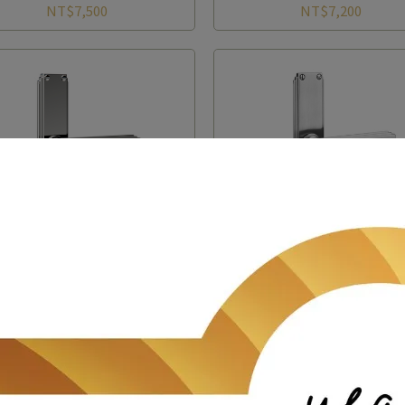
NT$7,500
NT$7,200
T DECO 底座飾板大門水平把手
ART DECO 底座飾板大門水
(內有長桿鑰鎖孔)
(內有平板鑰鎖孔)
NT$19,650
NT$8,888