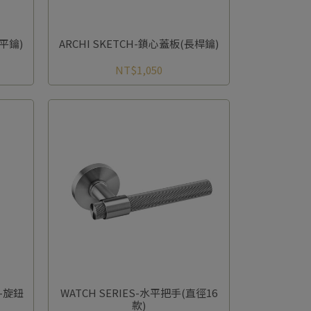
扁平鑰)
ARCHI SKETCH-鎖心蓋板(長桿鑰)
NT$1,050
N-旋鈕
WATCH SERIES-水平把手(直徑16
款)