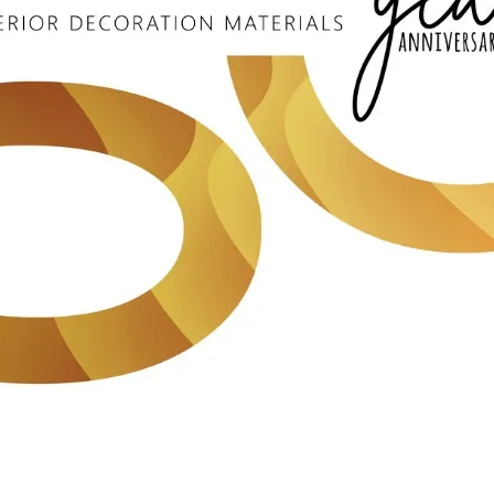
ART DECO 水平把手鎖心蓋
ART DECO 水平把手浴室旋鈕
鎖)
NT$2,400
NT$4,350