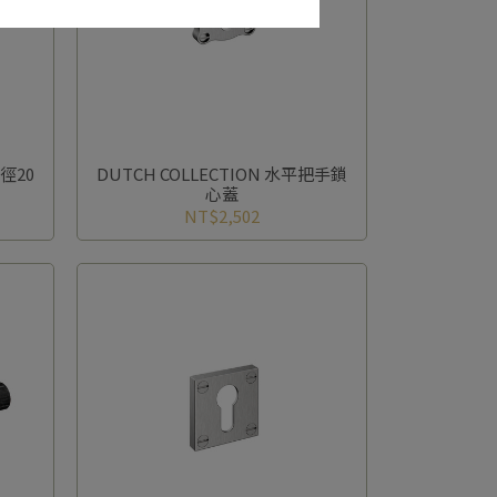
直徑20
DUTCH COLLECTION 水平把手鎖
心蓋
NT$2,502